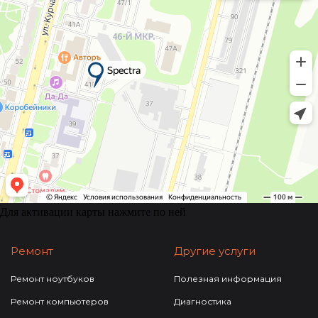
Для активации карты нажмите по ней
Ремонт
Другие услуги
Ремонт ноутбуков
Полезная информация
Ремонт компьютеров
Диагностика