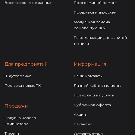
Восстановление данных
Программный ремонт
Прошивка микросхем
Модульная замена
комплектующих
Рекомендации для залитой
техники
Для предприятий
Информация
IT-аутсорсинг
Наши контакты
Поставка новых ПК
Личный кабинет клиента
Прайс лист на услуги
Публичная оферта
Продажи
Акции
Покупка нового
компьютера
Вакансии
Trade-In
Оставить отзыв